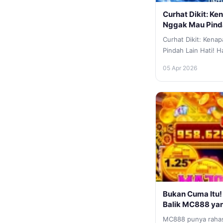
Curhat Dikit: K
Nggak Mau Pinda
Curhat Dikit: Ken
Pindah Lain Hati! 
sehat selalu ya. Kali
05 Apr 2026
Bukan Cuma Itu!
Balik MC888 yan
MC888 punya rahas