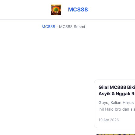
MC888
MC888
›
MC888 Resmi
Gila! MC888 Biki
Asyik & Nggak Ri
Guys, Kalian Harus
Ini! Halo bro dan s
sehat selalu dan ku
19 Apr 2026