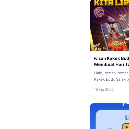
Kisah Kakek Bu
Membuat Hari Tu
Halo, teman-teman
Kakek Budi. Sejak 
rasanya hidup ini jad
15 Apr 2026