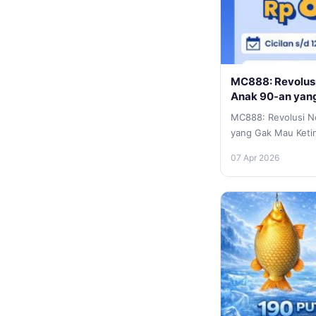
MC888: Revolusi
Anak 90-an yang
MC888: Revolusi N
yang Gak Mau Ketin
kabar? Pasti pada k
07 Apr 2026