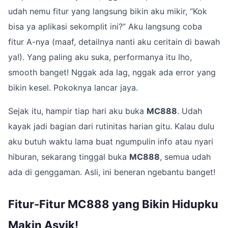
udah nemu fitur yang langsung bikin aku mikir, “Kok
bisa ya aplikasi sekomplit ini?” Aku langsung coba
fitur A-nya (maaf, detailnya nanti aku ceritain di bawah
ya!). Yang paling aku suka, performanya itu lho,
smooth banget! Nggak ada lag, nggak ada error yang
bikin kesel. Pokoknya lancar jaya.
Sejak itu, hampir tiap hari aku buka
MC888
. Udah
kayak jadi bagian dari rutinitas harian gitu. Kalau dulu
aku butuh waktu lama buat ngumpulin info atau nyari
hiburan, sekarang tinggal buka
MC888
, semua udah
ada di genggaman. Asli, ini beneran ngebantu banget!
Fitur-Fitur MC888 yang Bikin Hidupku
Makin Asyik!