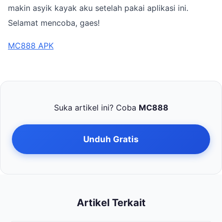
makin asyik kayak aku setelah pakai aplikasi ini.
Selamat mencoba, gaes!
MC888 APK
Suka artikel ini? Coba
MC888
Unduh Gratis
Artikel Terkait