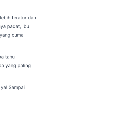
ebih teratur dan
ya padat, ibu
 yang cuma
pa tahu
pa yang paling
 ya! Sampai