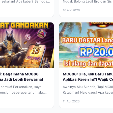
is sekalian! Apa kabar? Semoga
Nggak Bolong Lagi! Bro dan Sis
ota...
jalanan, sini merapat sebentar! K
16 Apr 2026
di: Bagaimana MC888
MC888: Gila, Kok Baru Tah
a Jadi Lebih Berwarna!
Aplikasi Keren Ini?! Wajib 
 semua! Perkenalkan, saya
Awalnya Aku Skeptis, Tapi MC8
pensiun beberapa tahun lalu,
Ketagihan! Halo gaes! Apa kabar 
i sedikit lebih santai, tapi...
aku tuh termasuk orang...
11 Apr 2026