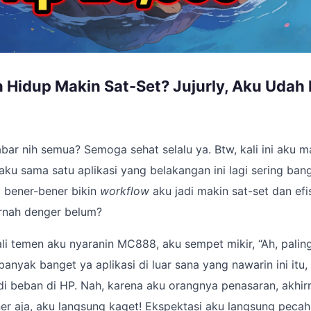
Hidup Makin Sat-Set? Jujurly, Aku Udah 
bar nih semua? Semoga sehat selalu ya. Btw, kali ini aku m
ku sama satu aplikasi yang belakangan ini lagi sering ban
ini bener-bener bikin
workflow
aku jadi makin sat-set dan ef
rnah denger belum?
i temen aku nyaranin MC888, aku sempet mikir, “Ah, paling
banyak banget ya aplikasi di luar sana yang nawarin ini itu,
i beban di HP. Nah, karena aku orangnya penasaran, akhir
er aja, aku langsung kaget! Ekspektasi aku langsung pecah