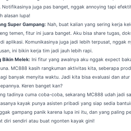
s. Notifikasinya juga pas banget, nggak annoying tapi efekti
h alasan lupa!
yang Super Gampang:
Nah, buat kalian yang sering kerja k
eng temen, fitur ini juara banget. Aku bisa share tugas, d
di aplikasi. Komunikasinya juga jadi lebih terpusat, nggak 
usan, ini bikin kerja tim jadi jauh lebih rapi.
g Bikin Melek:
Ini fitur yang awalnya aku nggak expect bak
guna. MC888 kasih rangkuman aktivitas kita, seberapa produ
agi banyak menyita waktu. Jadi kita bisa evaluasi dan atur 
depannya. Keren banget kan?
ang tadinya cuma coba-coba, sekarang MC888 udah jadi sal
Rasanya kayak punya asisten pribadi yang siap sedia bantui
nggak gampang panik karena lupa ini itu, dan yang paling pe
 diri sendiri atau buat ngonten kayak gini!