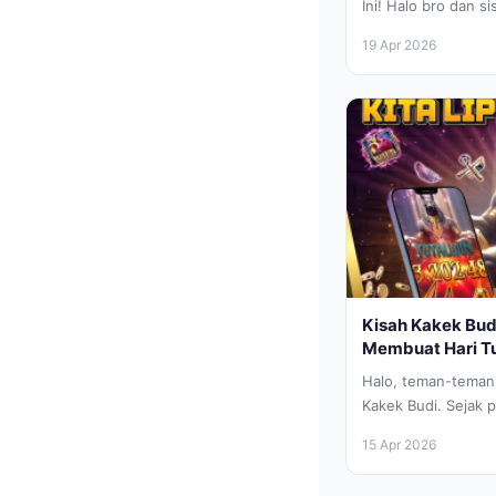
Ini! Halo bro dan s
sehat selalu dan ku
19 Apr 2026
Kisah Kakek Bu
Membuat Hari Tu
Halo, teman-teman
Kakek Budi. Sejak 
rasanya hidup ini jad
15 Apr 2026