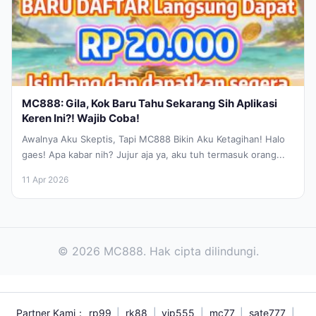
MC888: Gila, Kok Baru Tahu Sekarang Sih Aplikasi
Keren Ini?! Wajib Coba!
Awalnya Aku Skeptis, Tapi MC888 Bikin Aku Ketagihan! Halo
gaes! Apa kabar nih? Jujur aja ya, aku tuh termasuk orang...
11 Apr 2026
© 2026 MC888. Hak cipta dilindungi.
Partner Kami：
rp99
|
rk88
|
vip555
|
mc77
|
sate777
|