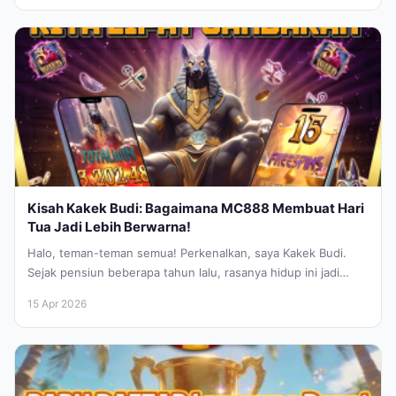
Kisah Kakek Budi: Bagaimana MC888 Membuat Hari
Tua Jadi Lebih Berwarna!
Halo, teman-teman semua! Perkenalkan, saya Kakek Budi.
Sejak pensiun beberapa tahun lalu, rasanya hidup ini jadi
sedikit lebih santai, tapi...
15 Apr 2026