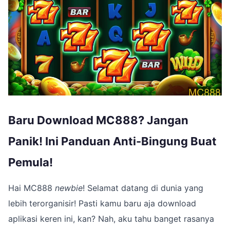
Baru Download MC888? Jangan
Panik! Ini Panduan Anti-Bingung Buat
Pemula!
Hai MC888
newbie
! Selamat datang di dunia yang
lebih terorganisir! Pasti kamu baru aja download
aplikasi keren ini, kan? Nah, aku tahu banget rasanya