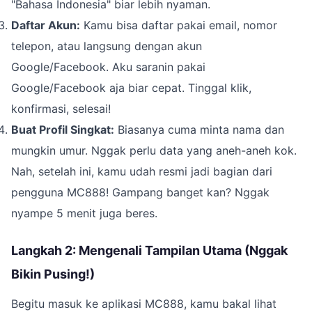
"Bahasa Indonesia" biar lebih nyaman.
Daftar Akun:
Kamu bisa daftar pakai email, nomor
telepon, atau langsung dengan akun
Google/Facebook. Aku saranin pakai
Google/Facebook aja biar cepat. Tinggal klik,
konfirmasi, selesai!
Buat Profil Singkat:
Biasanya cuma minta nama dan
mungkin umur. Nggak perlu data yang aneh-aneh kok.
Nah, setelah ini, kamu udah resmi jadi bagian dari
pengguna MC888! Gampang banget kan? Nggak
nyampe 5 menit juga beres.
Langkah 2: Mengenali Tampilan Utama (Nggak
Bikin Pusing!)
Begitu masuk ke aplikasi MC888, kamu bakal lihat