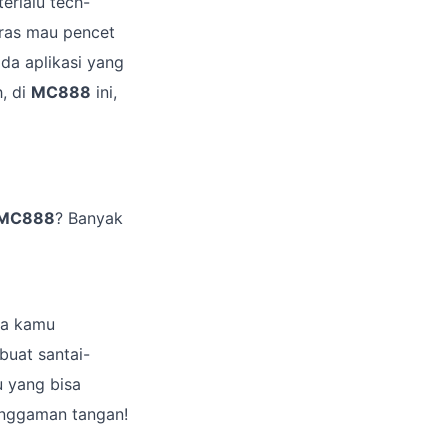
rlalu tech-
eras mau pencet
da aplikasi yang
h, di
MC888
ini,
MC888
? Banyak
sa kamu
buat santai-
u yang bisa
genggaman tangan!