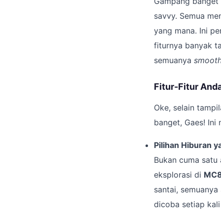
Gampang banget d
savvy. Semua menu
yang mana. Ini p
fiturnya banyak t
semuanya
smoot
Fitur-Fitur And
Oke, selain tampi
banget, Gaes! Ini
Pilihan Hiburan y
Bukan cuma satu a
eksplorasi di
MC
santai, semuanya 
dicoba setiap kal