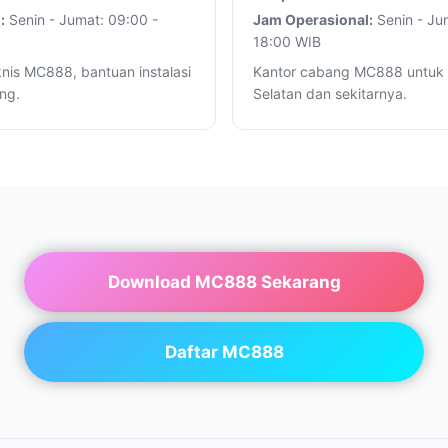
:
Senin - Jumat: 09:00 -
Jam Operasional:
Senin - Ju
18:00 WIB
knis MC888, bantuan instalasi
Kantor cabang MC888 untuk 
ng.
Selatan dan sekitarnya.
Download MC888 Sekarang
Daftar MC888