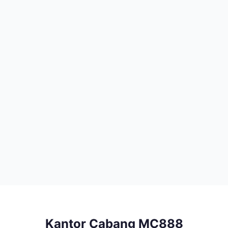
Kantor Cabang MC888