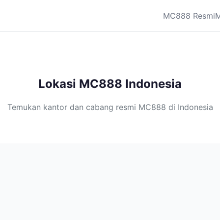
MC888 Resmi
Lokasi MC888 Indonesia
Temukan kantor dan cabang resmi MC888 di Indonesia