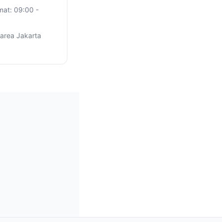
mat: 09:00 -
area Jakarta