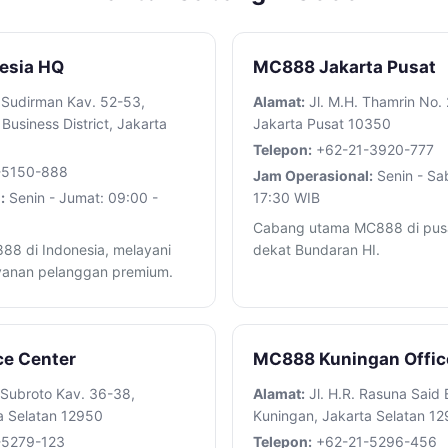
esia HQ
MC888 Jakarta Pusat
 Sudirman Kav. 52-53,
Alamat:
Jl. M.H. Thamrin No.
Business District, Jakarta
Jakarta Pusat 10350
Telepon:
+62-21-3920-777
-5150-888
Jam Operasional:
Senin - Sa
:
Senin - Jumat: 09:00 -
17:30 WIB
Cabang utama MC888 di pusa
88 di Indonesia, melayani
dekat Bundaran HI.
ayanan pelanggan premium.
e Center
MC888 Kuningan Offic
 Subroto Kav. 36-38,
Alamat:
Jl. H.R. Rasuna Said 
a Selatan 12950
Kuningan, Jakarta Selatan 1
-5279-123
Telepon:
+62-21-5296-456