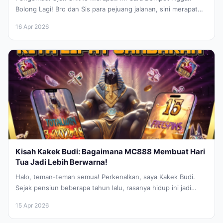
Bolong Lagi! Bro dan Sis para pejuang jalanan, sini merapat
sebentar! Kalian...
16 Apr 2026
Kisah Kakek Budi: Bagaimana MC888 Membuat Hari
Tua Jadi Lebih Berwarna!
Halo, teman-teman semua! Perkenalkan, saya Kakek Budi.
Sejak pensiun beberapa tahun lalu, rasanya hidup ini jadi
sedikit lebih santai, tapi...
15 Apr 2026