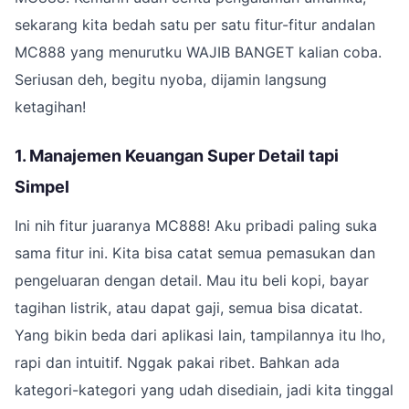
sekarang kita bedah satu per satu fitur-fitur andalan
MC888 yang menurutku WAJIB BANGET kalian coba.
Seriusan deh, begitu nyoba, dijamin langsung
ketagihan!
1. Manajemen Keuangan Super Detail tapi
Simpel
Ini nih fitur juaranya MC888! Aku pribadi paling suka
sama fitur ini. Kita bisa catat semua pemasukan dan
pengeluaran dengan detail. Mau itu beli kopi, bayar
tagihan listrik, atau dapat gaji, semua bisa dicatat.
Yang bikin beda dari aplikasi lain, tampilannya itu lho,
rapi dan intuitif. Nggak pakai ribet. Bahkan ada
kategori-kategori yang udah disediain, jadi kita tinggal