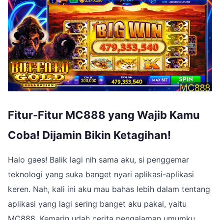
Fitur-Fitur MC888 yang Wajib Kamu
Coba! Dijamin Bikin Ketagihan!
Halo gaes! Balik lagi nih sama aku, si penggemar
teknologi yang suka banget nyari aplikasi-aplikasi
keren. Nah, kali ini aku mau bahas lebih dalam tentang
aplikasi yang lagi sering banget aku pakai, yaitu
MC888. Kemarin udah cerita pengalaman umumku,