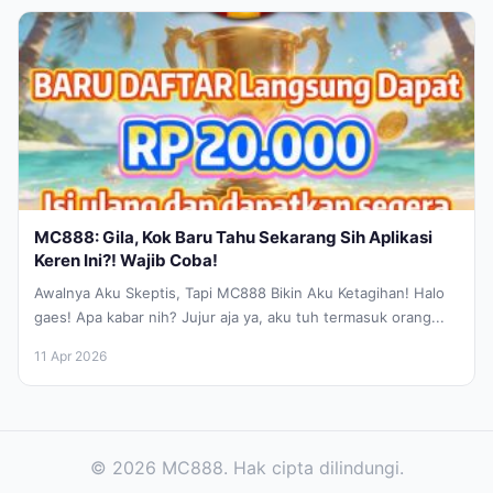
MC888: Gila, Kok Baru Tahu Sekarang Sih Aplikasi
Keren Ini?! Wajib Coba!
Awalnya Aku Skeptis, Tapi MC888 Bikin Aku Ketagihan! Halo
gaes! Apa kabar nih? Jujur aja ya, aku tuh termasuk orang...
11 Apr 2026
© 2026 MC888. Hak cipta dilindungi.